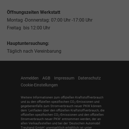
Öffnungszeiten Werkstatt
Montag -Donnerstag: 07:00 Uhr -17:00 Uhr
Freitag bis 12:00 Uhr
Hauptuntersuchung:
Täglich nach Vereinbarung
Anmelden
AGB
Impressum
Datenschutz
Cookie-Einstellungen
Weitere Informationen zum offiziellen Kraftstoffverbrauch
und zu den offiziellen spezifischen CO
-Emissionen und
2
gegebenenfalls zum Stromverbrauch neuer PKW können
dem 'Leitfaden über den offiziellen Kraftstoffverbrauch, die
offiziellen spezifischen CO
-Emissionen und den offiziellen
2
Stromverbrauch neuer PKW' entnommen werden, der an
allen Verkaufsstellen und bei der 'Deutschen Automobil
Treuhand GmbH' unentgeltlich erhältlich ist unter