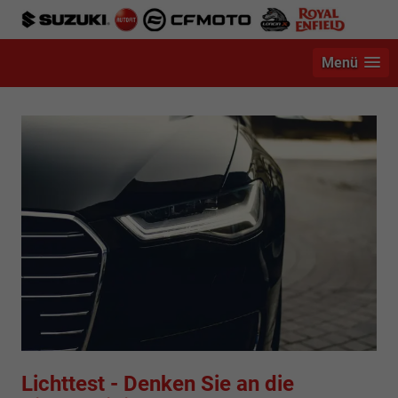
Menü
Lichttest - Denken Sie an die