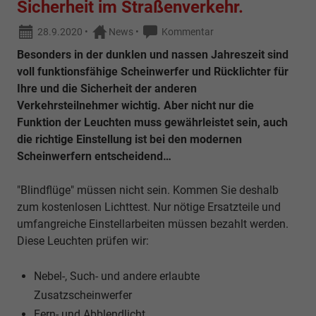
Sicherheit im Straßenverkehr.
28.9.2020
•
News
•
Kommentar
Besonders in der dunklen und nassen Jahreszeit sind
voll funktionsfähige Scheinwerfer und Rücklichter für
Ihre und die Sicherheit der anderen
Verkehrsteilnehmer wichtig. Aber nicht nur die
Funktion der Leuchten muss gewährleistet sein, auch
die richtige Einstellung ist bei den modernen
Scheinwerfern entscheidend…
"Blindflüge" müssen nicht sein. Kommen Sie deshalb
zum kostenlosen Lichttest. Nur nötige Ersatzteile und
umfangreiche Einstellarbeiten müssen bezahlt werden.
Diese Leuchten prüfen wir:
Nebel-, Such- und andere erlaubte
Zusatzscheinwerfer
Fern- und Abblendlicht