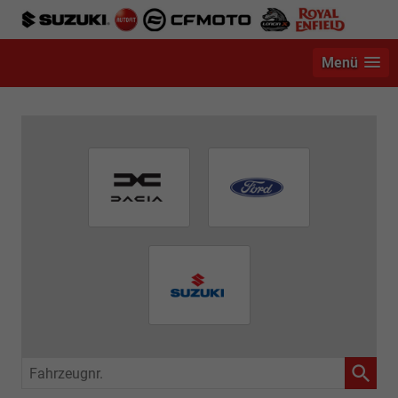
Menü
Fahrzeugnr.