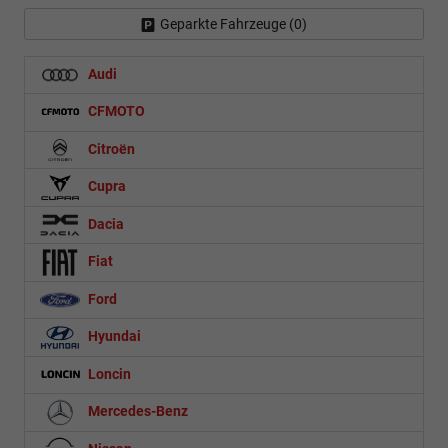
Geparkte Fahrzeuge (
0
)
Audi
CFMOTO
Citroën
Cupra
Dacia
Fiat
Ford
Hyundai
Loncin
Mercedes-Benz