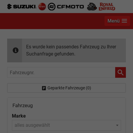
Menü
Es wurde kein passendes Fahrzeug zu Ihrer
Suchanfrage gefunden.
Fahrzeugnr.
Geparkte Fahrzeuge (
0
)
Fahrzeug
Marke
alles ausgewählt