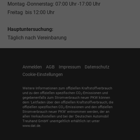
Montag -Donnerstag: 07:00 Uhr -17:00 Uhr
Freitag bis 12:00 Uhr
Hauptuntersuchung:
Täglich nach Vereinbarung
Anmelden
AGB
Impressum
Datenschutz
Cookie-Einstellungen
Weitere Informationen zum offiziellen Kraftstoffverbrauch
und zu den offiziellen spezifischen CO
-Emissionen und
2
gegebenenfalls zum Stromverbrauch neuer PKW können
dem 'Leitfaden über den offiziellen Kraftstoffverbrauch, die
offiziellen spezifischen CO
-Emissionen und den offiziellen
2
Stromverbrauch neuer PKW' entnommen werden, der an
allen Verkaufsstellen und bei der 'Deutschen Automobil
Treuhand GmbH' unentgeltlich erhältlich ist unter
www.dat.de.