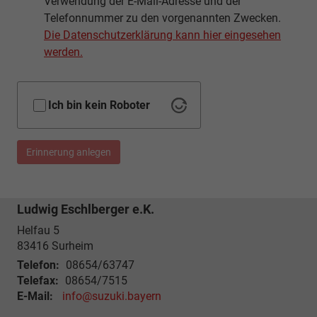
Verwendung der E-Mail-Adresse und der
Telefonnummer zu den vorgenannten Zwecken.
Die Datenschutzerklärung kann hier eingesehen
werden.
Ich bin kein Roboter
Erinnerung anlegen
Ludwig Eschlberger e.K.
Helfau 5
83416
Surheim
Telefon:
08654/63747
Telefax:
08654/7515
E-Mail:
info@suzuki.bayern