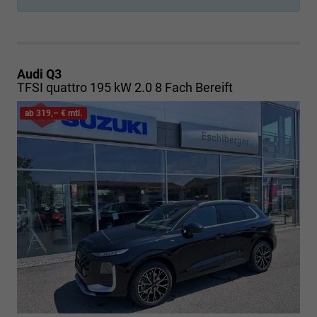
Audi Q3
TFSI quattro 195 kW 2.0 8 Fach Bereift
ab 319,– € mtl.