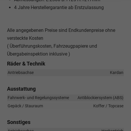
4 Jahre Herstellergarantie ab Erstzulassung
Alle angegebenen Preise sind Endkundenpreise ohne
versteckte Kosten
( Überführungskosten, Fahrzeugpapiere und
Übergabeinspektion inklusive )
Räder & Technik
Antriebsachse
Kardan
Ausstattung
Fahrwerk- und Regelungssysteme
Antiblockiersystem (ABS)
Gepäck / Stauraum
Koffer / Topcase
Sonstiges
Antriebsachse
Heckantrieb