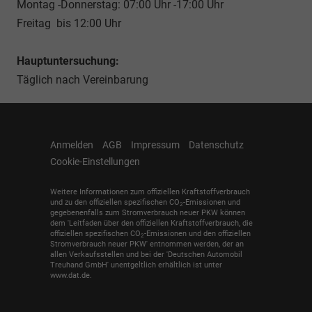
Montag -Donnerstag: 07:00 Uhr -17:00 Uhr
Freitag bis 12:00 Uhr
Hauptuntersuchung:
Täglich nach Vereinbarung
Anmelden
AGB
Impressum
Datenschutz
Cookie-Einstellungen
Weitere Informationen zum offiziellen Kraftstoffverbrauch
und zu den offiziellen spezifischen CO
-Emissionen und
2
gegebenenfalls zum Stromverbrauch neuer PKW können
dem 'Leitfaden über den offiziellen Kraftstoffverbrauch, die
offiziellen spezifischen CO
-Emissionen und den offiziellen
2
Stromverbrauch neuer PKW' entnommen werden, der an
allen Verkaufsstellen und bei der 'Deutschen Automobil
Treuhand GmbH' unentgeltlich erhältlich ist unter
www.dat.de.