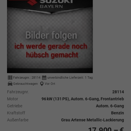
Fahrzeugnr.:
28114
unverbindliche Lieferzeit:
1 Tag
Gebrauchtwagen
Vor Ort
Fahrzeugnr.
28114
Motor
96 kW (131 PS), Autom. 6-Gang, Frontantrieb
Getriebe
Autom. 6-Gang
Kraftstoff
Benzin
Außenfarbe
Grau Artense Metallic-Lackierung
17.900,– €