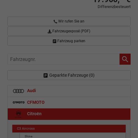
Differenzbesteuert
Wir rufen Sie an
Fahrzeugexposé (PDF)
Fahrzeug parken
Fahrzeugnr.
Geparkte Fahrzeuge (
0
)
Audi
CFMOTO
Citroën
C3 Aircross
Shine