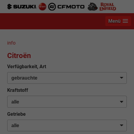
Menü
info
Citroën
Verfügbarkeit, Art
Kraftstoff
Getriebe