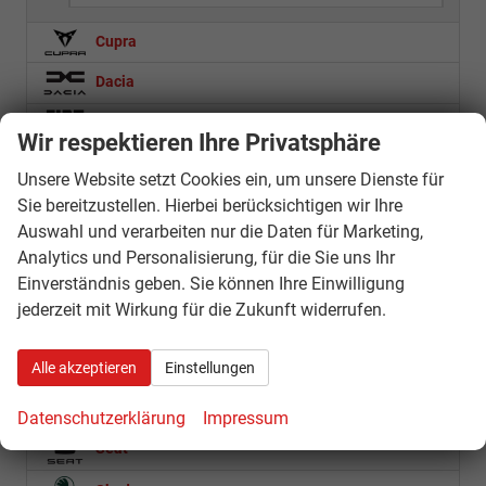
Cupra
Dacia
Fiat
Wir respektieren Ihre Privatsphäre
Ford
Unsere Website setzt Cookies ein, um unsere Dienste für
Hyundai
Sie bereitzustellen. Hierbei berücksichtigen wir Ihre
Auswahl und verarbeiten nur die Daten für Marketing,
Loncin
Analytics und Personalisierung, für die Sie uns Ihr
Einverständnis geben. Sie können Ihre Einwilligung
Mercedes-Benz
jederzeit mit Wirkung für die Zukunft widerrufen.
Nissan
Opel
Alle akzeptieren
Einstellungen
Royal Enfield
Datenschutzerklärung
Impressum
Seat