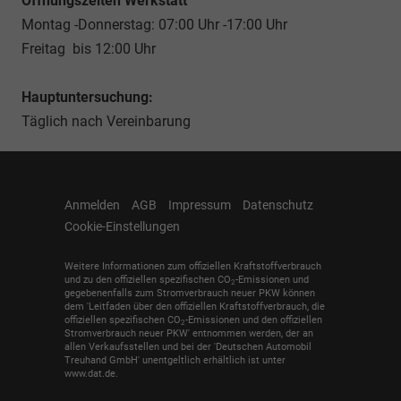
Öffnungszeiten Werkstatt
Montag -Donnerstag: 07:00 Uhr -17:00 Uhr
Freitag bis 12:00 Uhr
Hauptuntersuchung:
Täglich nach Vereinbarung
Anmelden
AGB
Impressum
Datenschutz
Cookie-Einstellungen
Weitere Informationen zum offiziellen Kraftstoffverbrauch
und zu den offiziellen spezifischen CO
-Emissionen und
2
gegebenenfalls zum Stromverbrauch neuer PKW können
dem 'Leitfaden über den offiziellen Kraftstoffverbrauch, die
offiziellen spezifischen CO
-Emissionen und den offiziellen
2
Stromverbrauch neuer PKW' entnommen werden, der an
allen Verkaufsstellen und bei der 'Deutschen Automobil
Treuhand GmbH' unentgeltlich erhältlich ist unter
www.dat.de.