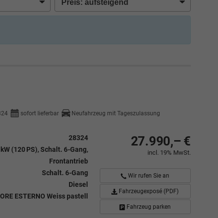
324
sofort lieferbar
Neufahrzeug mit Tageszulassung
28324
27.990,– €
 kW (120 PS), Schalt. 6-Gang,
incl. 19% MwSt.
Frontantrieb
Schalt. 6-Gang
Wir rufen Sie an
Diesel
Fahrzeugexposé (PDF)
ORE ESTERNO Weiss pastell
Fahrzeug parken