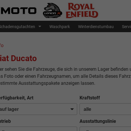
Schadensgutachten
Waschpark
Winterdienstumbau
Serv
fo
iat Ducato
er sehen Sie die Fahrzeuge, die sich in unserem Lager befinden 
s Foto oder einen Fahrzeugnamen, um alle Details dieses Fahrz
stimmte Ausstattungspakete anzeigen lassen.
rfügbarkeit, Art
Kraftstoff
trieb
Ausstattungslinie