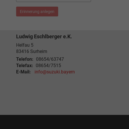
Erinnerung anlegen
Ludwig Eschlberger e.K.
Helfau 5
83416
Surheim
Telefon:
08654/63747
Telefax:
08654/7515
E-Mail:
info@suzuki.bayern