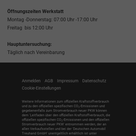
Öffnungszeiten Werkstatt
Montag -Donnerstag: 07:00 Uhr -17:00 Uhr
Freitag bis 12:00 Uhr
Hauptuntersuchung:
Täglich nach Vereinbarung
Anmelden
AGB
Impressum
Datenschutz
Cookie-Einstellungen
Weitere Informationen zum offiziellen Kraftstoffverbrauch
und zu den offiziellen spezifischen CO
-Emissionen und
2
gegebenenfalls zum Stromverbrauch neuer PKW können
dem 'Leitfaden über den offiziellen Kraftstoffverbrauch, die
offiziellen spezifischen CO
-Emissionen und den offiziellen
2
Stromverbrauch neuer PKW' entnommen werden, der an
allen Verkaufsstellen und bei der 'Deutschen Automobil
Treuhand GmbH' unentgeltlich erhältlich ist unter