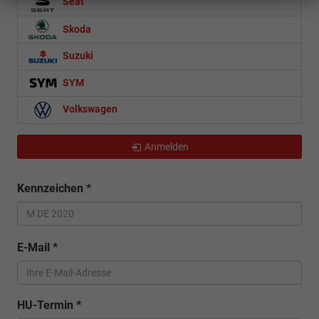
Seat
Skoda
Suzuki
SYM
Volkswagen
Anmelden
Kennzeichen
*
E-Mail
*
HU-Termin
*