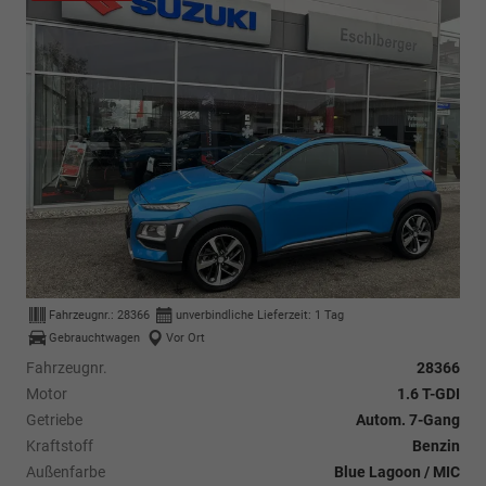
Fahrzeugnr.:
28366
unverbindliche Lieferzeit:
1 Tag
Gebrauchtwagen
Vor Ort
Fahrzeugnr.
28366
Motor
1.6 T-GDI
Getriebe
Autom. 7-Gang
Kraftstoff
Benzin
Außenfarbe
Blue Lagoon / MIC