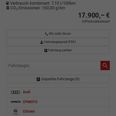
Verbrauch kombiniert:
7,10 l/100km
CO
-Emissionen:
160,00 g/km
2
17.900,– €
Differenzbesteuert
Wir rufen Sie an
Fahrzeugexposé (PDF)
Fahrzeug parken
Fahrzeugnr.
Geparkte Fahrzeuge (
0
)
Audi
CFMOTO
Citroën