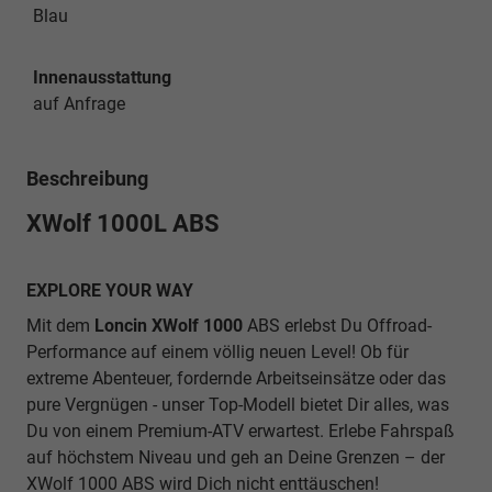
Blau
Innenausstattung
auf Anfrage
Beschreibung
XWolf
1000L ABS
EXPLORE YOUR WAY
Mit dem
Loncin XWolf 1000
ABS erlebst Du Offroad-
Performance auf einem völlig neuen Level! Ob für
extreme Abenteuer, fordernde Arbeitseinsätze oder das
pure Vergnügen - unser Top-Modell bietet Dir alles, was
Du von einem Premium-ATV erwartest. Erlebe Fahrspaß
auf höchstem Niveau und geh an Deine Grenzen – der
XWolf 1000 ABS wird Dich nicht enttäuschen!