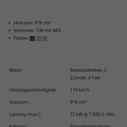
Hubraum: 976 cm³
Versionen: T3b mit ABS
Farben:
Motor:
Benzinbetrieben, 2
Zylinder, 4-Takt
Höchstgeschwindigkeit:
110 km/h
Hubraum:
976 cm³
Leistung (max.):
72 kW @ 7.000 U./Min.
Kühlung:
Flüssigkeitskühlung