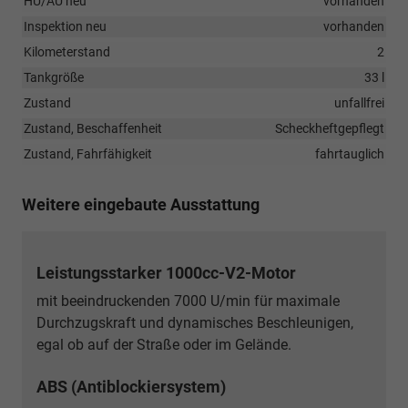
HU/AU neu
vorhanden
Inspektion neu
vorhanden
Kilometerstand
2
Tankgröße
33 l
Zustand
unfallfrei
Zustand, Beschaffenheit
Scheckheftgepflegt
Zustand, Fahrfähigkeit
fahrtauglich
Weitere eingebaute Ausstattung
Leistungsstarker 1000cc-V2-Motor
mit beeindruckenden 7000 U/min für maximale
Durchzugskraft und dynamisches Beschleunigen,
egal ob auf der Straße oder im Gelände.
ABS (Antiblockiersystem)