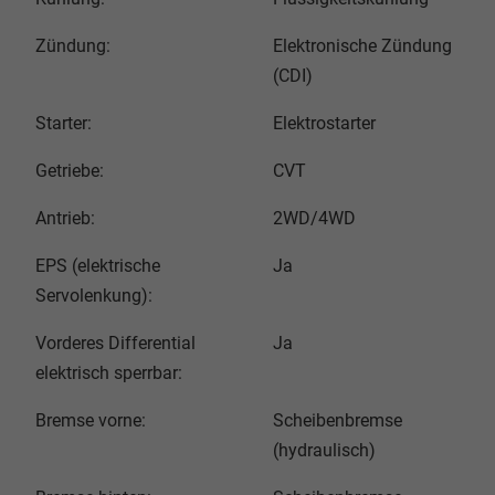
Zündung:
Elektronische Zündung
(CDI)
Starter:
Elektrostarter
Getriebe:
CVT
Antrieb:
2WD/4WD
EPS (elektrische
Ja
Servolenkung):
Vorderes Differential
Ja
elektrisch sperrbar:
Bremse vorne:
Scheibenbremse
(hydraulisch)