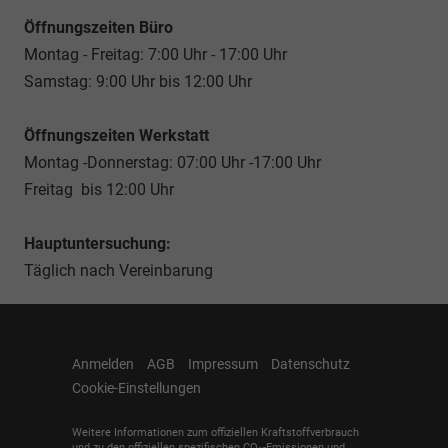
Öffnungszeiten Büro
Montag - Freitag: 7:00 Uhr - 17:00 Uhr
Samstag: 9:00 Uhr bis 12:00 Uhr
Öffnungszeiten Werkstatt
Montag -Donnerstag: 07:00 Uhr -17:00 Uhr
Freitag bis 12:00 Uhr
Hauptuntersuchung:
Täglich nach Vereinbarung
Anmelden
AGB
Impressum
Datenschutz
Cookie-Einstellungen
Weitere Informationen zum offiziellen Kraftstoffverbrauch
und zu den offiziellen spezifischen CO
-Emissionen und