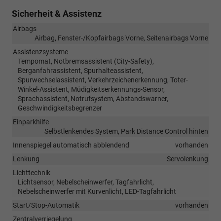
Sicherheit & Assistenz
Airbags
Airbag, Fenster-/Kopfairbags Vorne, Seitenairbags Vorne
Assistenzsysteme
Tempomat, Notbremsassistent (City-Safety),
Berganfahrassistent, Spurhalteassistent,
Spurwechselassistent, Verkehrzeichenerkennung, Toter-
Winkel-Assistent, Müdigkeitserkennungs-Sensor,
Sprachassistent, Notrufsystem, Abstandswarner,
Geschwindigkeitsbegrenzer
Einparkhilfe
Selbstlenkendes System, Park Distance Control hinten
Innenspiegel automatisch abblendend
vorhanden
Lenkung
Servolenkung
Lichttechnik
Lichtsensor, Nebelscheinwerfer, Tagfahrlicht,
Nebelscheinwerfer mit Kurvenlicht, LED-Tagfahrlicht
Start/Stop-Automatik
vorhanden
Zentralverriegelung