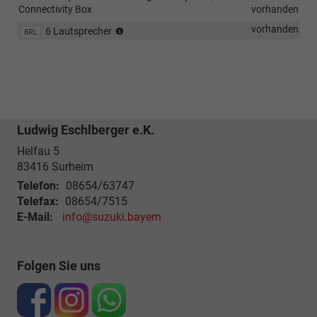
Connectivity Box
vorhanden
6
vorhanden
6 Lautsprecher
8RL
Lautsprecher
(passiv)
Ludwig Eschlberger e.K.
Helfau 5
83416
Surheim
Telefon:
08654/63747
Telefax:
08654/7515
E-Mail:
info@suzuki.bayern
Folgen Sie uns