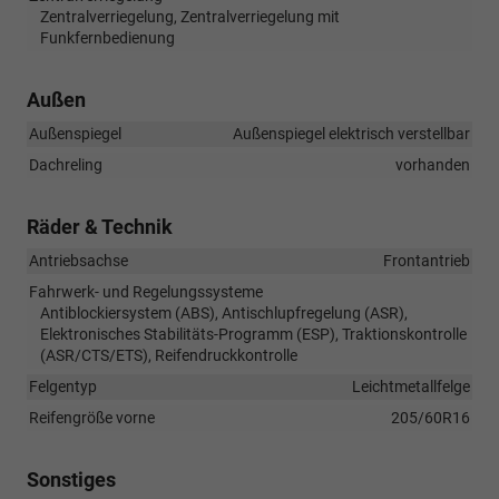
Zentralverriegelung, Zentralverriegelung mit
Funkfernbedienung
Außen
Außenspiegel
Außenspiegel elektrisch verstellbar
Dachreling
vorhanden
Räder & Technik
Antriebsachse
Frontantrieb
Fahrwerk- und Regelungssysteme
Antiblockiersystem (ABS), Antischlupfregelung (ASR),
Elektronisches Stabilitäts-Programm (ESP), Traktionskontrolle
(ASR/CTS/ETS), Reifendruckkontrolle
Felgentyp
Leichtmetallfelge
Reifengröße vorne
205/60R16
Sonstiges