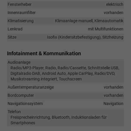
Fensterheber
elektrisch
Innenraumfilter
vorhanden
Klimatisierung
Klimaanlage manuell, Klimaautomatik
Lenkrad
mit Multifunktionen
Sitze
Isofix (Kindersitzbefestigung), Sitzheizung
Infotainment & Kommunikation
Audioanlage
Radio/MP3-Player, Radio, Radio/Cassette, Schnittstelle USB,
Digitalradio DAB, Android Auto, Apple CarPlay, Radio/DVD,
Musikstreaming integriert, Touchscreen
Außentemperaturanzeige
vorhanden
Bordcomputer
vorhanden
Navigationssystem
Navigation
Telefon
Freisprecheinrichtung, Bluetooth, Induktionsladen für
Smartphones