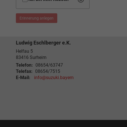
Erinnerung anlegen
Ludwig Eschlberger e.K.
Helfau 5
83416
Surheim
Telefon:
08654/63747
Telefax:
08654/7515
E-Mail:
info@suzuki.bayern