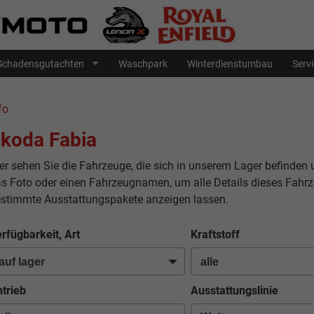
Schadensgutachten
Waschpark
Winterdienstumbau
Serv
fo
koda Fabia
er sehen Sie die Fahrzeuge, die sich in unserem Lager befinden 
s Foto oder einen Fahrzeugnamen, um alle Details dieses Fahrz
stimmte Ausstattungspakete anzeigen lassen.
rfügbarkeit, Art
Kraftstoff
trieb
Ausstattungslinie