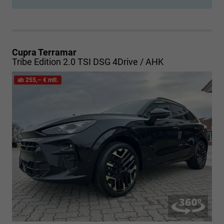
Cupra Terramar
Tribe Edition 2.0 TSI DSG 4Drive / AHK
ab 255,– € mtl.