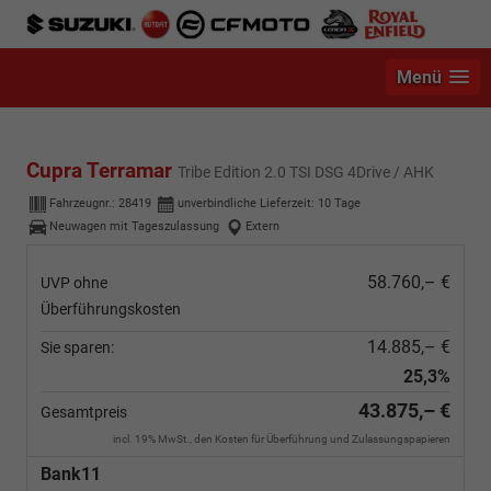
Menü
Cupra Terramar
Tribe Edition 2.0 TSI DSG 4Drive / AHK
Fahrzeugnr.:
28419
unverbindliche Lieferzeit:
10 Tage
Neuwagen mit Tageszulassung
Extern
58.760,– €
UVP ohne
Überführungskosten
14.885,– €
Sie sparen:
25,3%
43.875,– €
Gesamtpreis
incl. 19% MwSt., den Kosten für Überführung und Zulassungspapieren
Bank11