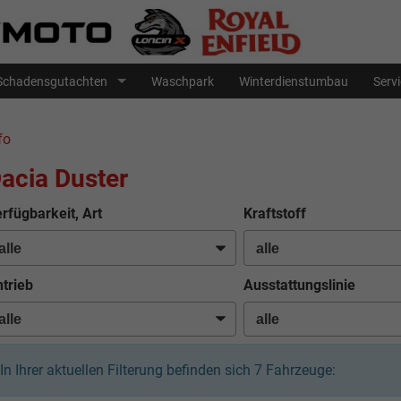
Schadensgutachten
Waschpark
Winterdienstumbau
Serv
fo
acia Duster
rfügbarkeit, Art
Kraftstoff
trieb
Ausstattungslinie
In Ihrer aktuellen Filterung befinden sich
7
Fahrzeuge: