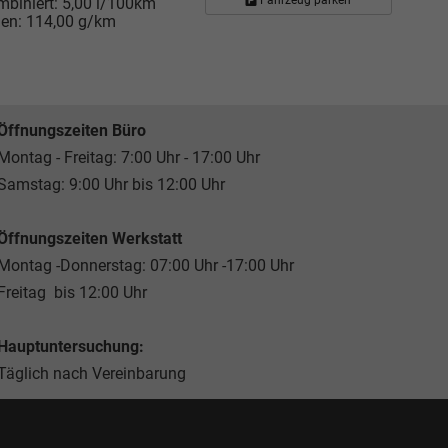
mbiniert:
5,00 l/100km
nen:
114,00 g/km
Öffnungszeiten Büro
Montag - Freitag: 7:00 Uhr - 17:00 Uhr
Samstag: 9:00 Uhr bis 12:00 Uhr
Öffnungszeiten Werkstatt
Montag -Donnerstag: 07:00 Uhr -17:00 Uhr
Freitag bis 12:00 Uhr
Hauptuntersuchung:
Täglich nach Vereinbarung