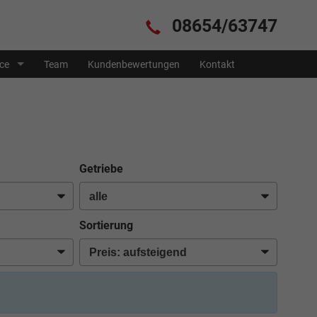
08654/63747
ice
Team
Kundenbewertungen
Kontakt
Getriebe
Sortierung