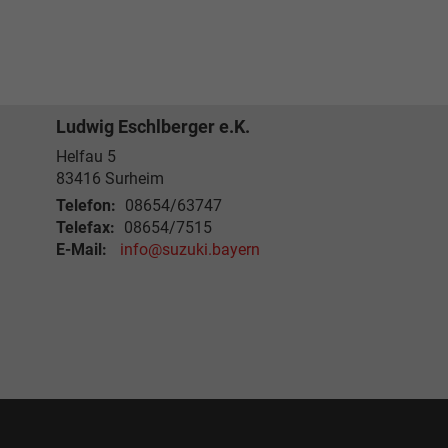
Ludwig Eschlberger e.K.
Helfau 5
83416
Surheim
Telefon:
08654/63747
Telefax:
08654/7515
E-Mail:
info@suzuki.bayern