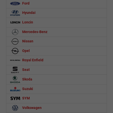
Ford
Hyundai
Loncin
Mercedes-Benz
Nissan
Opel
Royal Enfield
Seat
Skoda
Suzuki
SYM
Volkswagen