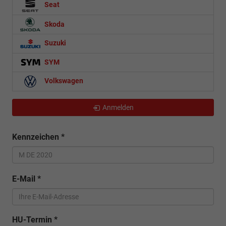
Seat
Skoda
Suzuki
SYM
Volkswagen
Anmelden
Kennzeichen
*
E-Mail
*
HU-Termin
*