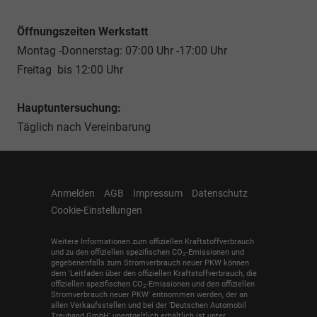
Öffnungszeiten Werkstatt
Montag -Donnerstag: 07:00 Uhr -17:00 Uhr
Freitag bis 12:00 Uhr
Hauptuntersuchung:
Täglich nach Vereinbarung
Anmelden
AGB
Impressum
Datenschutz
Cookie-Einstellungen
Weitere Informationen zum offiziellen Kraftstoffverbrauch
und zu den offiziellen spezifischen CO
-Emissionen und
2
gegebenenfalls zum Stromverbrauch neuer PKW können
dem 'Leitfaden über den offiziellen Kraftstoffverbrauch, die
offiziellen spezifischen CO
-Emissionen und den offiziellen
2
Stromverbrauch neuer PKW' entnommen werden, der an
allen Verkaufsstellen und bei der 'Deutschen Automobil
Treuhand GmbH' unentgeltlich erhältlich ist unter