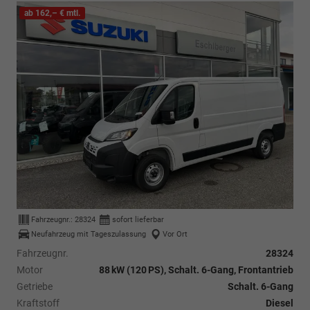
ab 162,– € mtl.
Fahrzeugnr.:
28324
sofort lieferbar
Neufahrzeug mit Tageszulassung
Vor Ort
Fahrzeugnr.
28324
Motor
88 kW (120 PS), Schalt. 6-Gang, Frontantrieb
Getriebe
Schalt. 6-Gang
Kraftstoff
Diesel