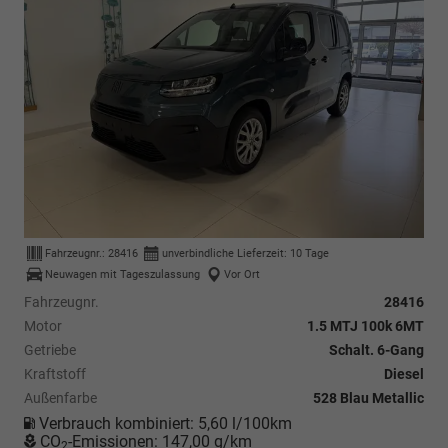
Fahrzeugnr.:
28416
unverbindliche Lieferzeit:
10 Tage
Neuwagen mit Tageszulassung
Vor Ort
Fahrzeugnr.
28416
Motor
1.5 MTJ 100k 6MT
Getriebe
Schalt. 6-Gang
Kraftstoff
Diesel
Außenfarbe
528 Blau Metallic
Verbrauch kombiniert:
5,60 l/100km
CO
-Emissionen:
147,00 g/km
2