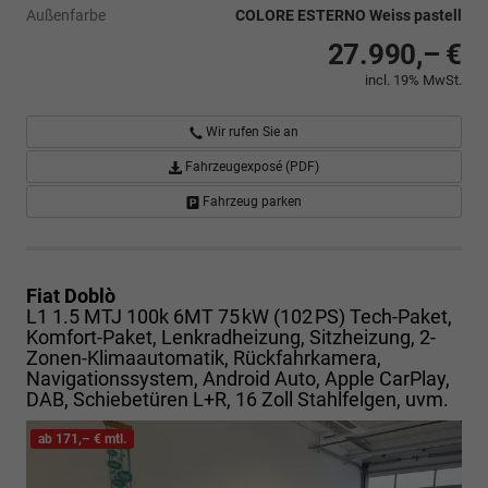
Außenfarbe
COLORE ESTERNO Weiss pastell
27.990,– €
incl. 19% MwSt.
Wir rufen Sie an
Fahrzeugexposé (PDF)
Fahrzeug parken
Fiat Doblò
L1 1.5 MTJ 100k 6MT 75 kW (102 PS) Tech-Paket,
Komfort-Paket, Lenkradheizung, Sitzheizung, 2-
Zonen-Klimaautomatik, Rückfahrkamera,
Navigationssystem, Android Auto, Apple CarPlay,
DAB, Schiebetüren L+R, 16 Zoll Stahlfelgen, uvm.
ab 171,– € mtl.