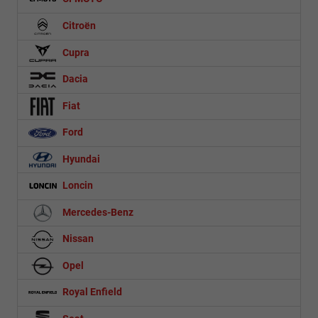
Citroën
Cupra
Dacia
Fiat
Ford
Hyundai
Loncin
Mercedes-Benz
Nissan
Opel
Royal Enfield