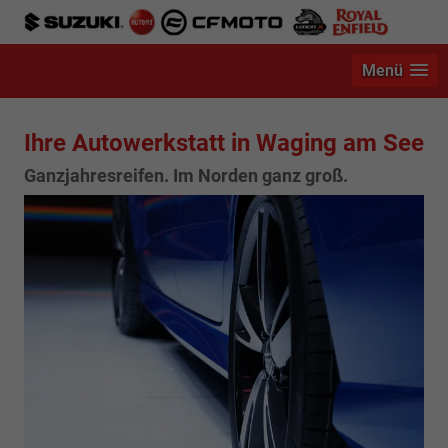
Menü
Ihre Autowerkstatt in Waging am See
Ganzjahresreifen. Im Norden ganz groß.