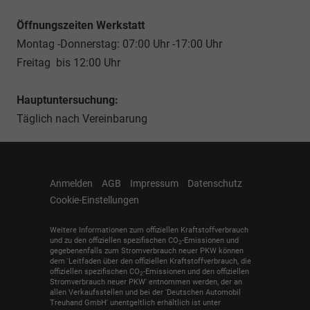
Öffnungszeiten Werkstatt
Montag -Donnerstag: 07:00 Uhr -17:00 Uhr
Freitag bis 12:00 Uhr
Hauptuntersuchung:
Täglich nach Vereinbarung
Anmelden
AGB
Impressum
Datenschutz
Cookie-Einstellungen
Weitere Informationen zum offiziellen Kraftstoffverbrauch
und zu den offiziellen spezifischen CO
-Emissionen und
2
gegebenenfalls zum Stromverbrauch neuer PKW können
dem 'Leitfaden über den offiziellen Kraftstoffverbrauch, die
offiziellen spezifischen CO
-Emissionen und den offiziellen
2
Stromverbrauch neuer PKW' entnommen werden, der an
allen Verkaufsstellen und bei der 'Deutschen Automobil
Treuhand GmbH' unentgeltlich erhältlich ist unter