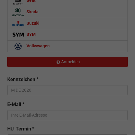
Seat
Skoda
Suzuki
SYM
Volkswagen
Anmelden
Kennzeichen
*
E-Mail
*
HU-Termin
*