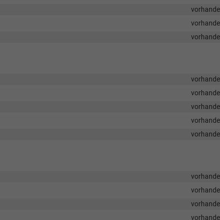
vorhand
vorhand
vorhand
vorhand
vorhand
vorhand
vorhand
vorhand
vorhand
vorhand
vorhand
vorhand