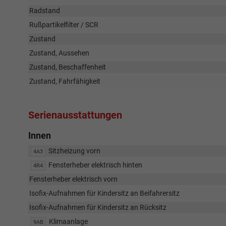
Radstand
Rußpartikelfilter / SCR
Zustand
Zustand, Aussehen
Zustand, Beschaffenheit
Zustand, Fahrfähigkeit
Serienausstattungen
Innen
Sitzheizung vorn
4A3
Fensterheber elektrisch hinten
4R4
Fensterheber elektrisch vorn
Isofix-Aufnahmen für Kindersitz an Beifahrersitz
Isofix-Aufnahmen für Kindersitz an Rücksitz
Klimaanlage
9AB