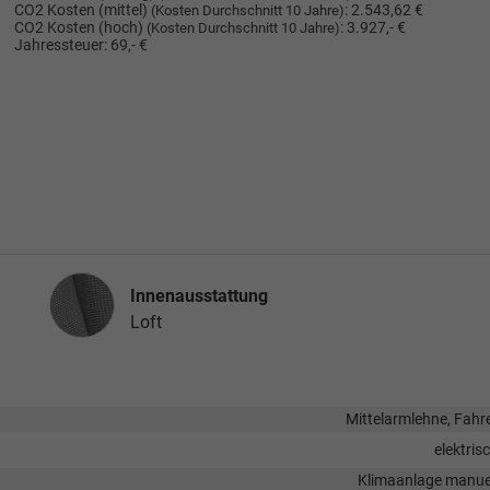
CO2 Kosten (mittel)
:
2.543,62 €
(Kosten Durchschnitt 10 Jahre)
CO2 Kosten (hoch)
:
3.927,- €
(Kosten Durchschnitt 10 Jahre)
Jahressteuer:
69,- €
Innenausstattung
Innenausstattung
Loft
Mittelarmlehne, Fahr
elektris
Klimaanlage manue