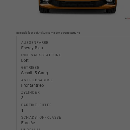
Beispielbilder, ggf. teilweise mit Sonderausstattung
AUSSENFARBE
Energy-Blau
INNENAUSSTATTUNG
Loft
GETRIEBE
Schalt. 5-Gang
ANTRIEBSACHSE
Frontantrieb
ZYLINDER
3
PARTIKELFILTER
1
SCHADSTOFFKLASSE
Euro 6e
HUBRAUM