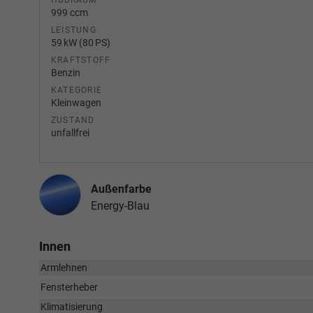
999 ccm
LEISTUNG
59 kW (80 PS)
KRAFTSTOFF
Benzin
KATEGORIE
Kleinwagen
ZUSTAND
unfallfrei
Außenfarbe
Energy-Blau
Innen
Armlehnen
Fensterheber
Klimatisierung