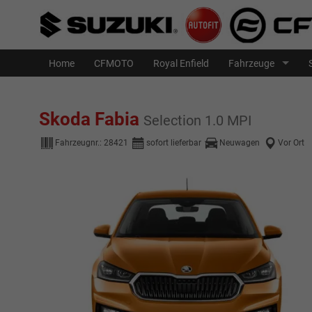
Home
CFMOTO
Royal Enfield
Fahrzeuge
Skoda Fabia
Selection 1.0 MPI
Fahrzeugnr.:
28421
sofort lieferbar
Neuwagen
Vor Ort