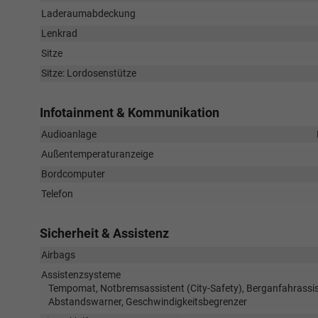
Laderaumabdeckung
Lenkrad
Sitze
Sitze: Lordosenstütze
Infotainment & Kommunikation
Audioanlage
Außentemperaturanzeige
Bordcomputer
Telefon
Sicherheit & Assistenz
Airbags
Assistenzsysteme
Tempomat, Notbremsassistent (City-Safety), Berganfahrassis
Abstandswarner, Geschwindigkeitsbegrenzer