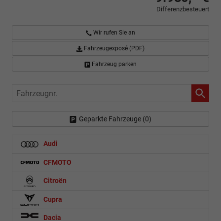
Differenzbesteuert
Wir rufen Sie an
Fahrzeugexposé (PDF)
Fahrzeug parken
Fahrzeugnr.
Geparkte Fahrzeuge (
0
)
Audi
CFMOTO
Citroën
Cupra
Dacia