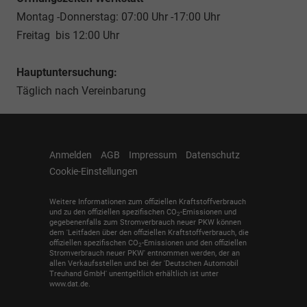
Montag -Donnerstag: 07:00 Uhr -17:00 Uhr
Freitag bis 12:00 Uhr
Hauptuntersuchung:
Täglich nach Vereinbarung
Anmelden
AGB
Impressum
Datenschutz
Cookie-Einstellungen
Weitere Informationen zum offiziellen Kraftstoffverbrauch
und zu den offiziellen spezifischen CO
-Emissionen und
2
gegebenenfalls zum Stromverbrauch neuer PKW können
dem 'Leitfaden über den offiziellen Kraftstoffverbrauch, die
offiziellen spezifischen CO
-Emissionen und den offiziellen
2
Stromverbrauch neuer PKW' entnommen werden, der an
allen Verkaufsstellen und bei der 'Deutschen Automobil
Treuhand GmbH' unentgeltlich erhältlich ist unter
www.dat.de.