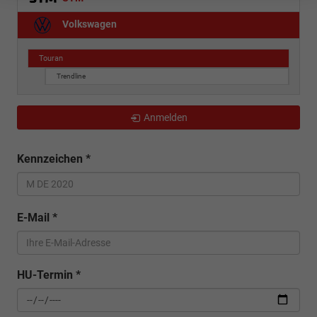
Volkswagen
Touran
Trendline
Anmelden
Kennzeichen
*
E-Mail
*
HU-Termin
*