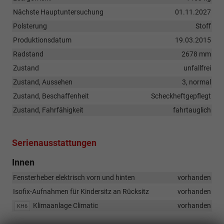
Nächste Hauptuntersuchung
01.11.2027
Polsterung
Stoff
Produktionsdatum
19.03.2015
Radstand
2678 mm
Zustand
unfallfrei
Zustand, Aussehen
3, normal
Zustand, Beschaffenheit
Scheckheftgepflegt
Zustand, Fahrfähigkeit
fahrtauglich
Serienausstattungen
Innen
Fensterheber elektrisch vorn und hinten
vorhanden
Isofix-Aufnahmen für Kindersitz an Rücksitz
vorhanden
Klimaanlage Climatic
vorhanden
KH6