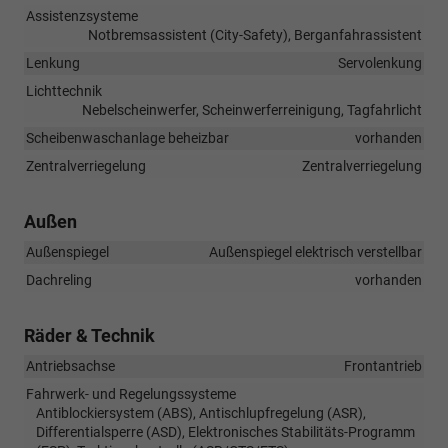
Assistenzsysteme
Notbremsassistent (City-Safety), Berganfahrassistent
Lenkung
Servolenkung
Lichttechnik
Nebelscheinwerfer, Scheinwerferreinigung, Tagfahrlicht
Scheibenwaschanlage beheizbar
vorhanden
Zentralverriegelung
Zentralverriegelung
Außen
Außenspiegel
Außenspiegel elektrisch verstellbar
Dachreling
vorhanden
Räder & Technik
Antriebsachse
Frontantrieb
Fahrwerk- und Regelungssysteme
Antiblockiersystem (ABS), Antischlupfregelung (ASR),
Differentialsperre (ASD), Elektronisches Stabilitäts-Programm