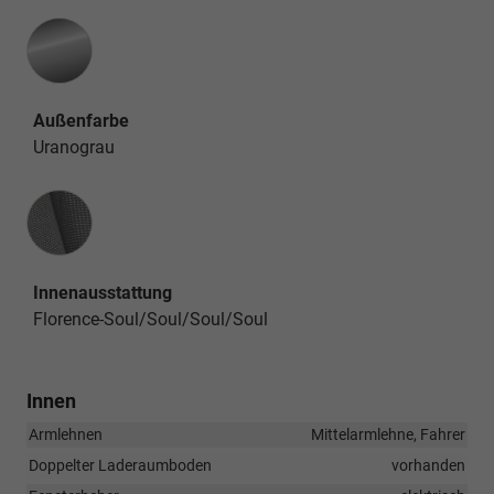
Außenfarbe
Uranograu
Innenausstattung
Innenausstattung
Florence-Soul/Soul/Soul/Soul
Innen
Armlehnen
Mittelarmlehne, Fahrer
Doppelter Laderaumboden
vorhanden