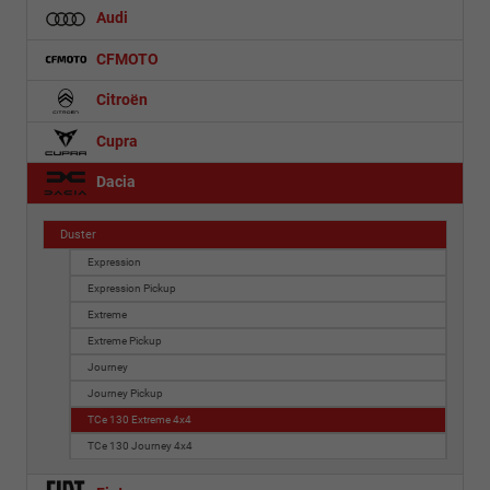
Audi
CFMOTO
Citroën
Cupra
Dacia
Duster
Expression
Expression Pickup
Extreme
Extreme Pickup
Journey
Journey Pickup
TCe 130 Extreme 4x4
TCe 130 Journey 4x4