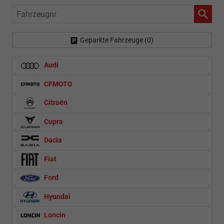
Fahrzeugnr.
Geparkte Fahrzeuge (
0
)
Audi
CFMOTO
Citroën
Cupra
Dacia
Fiat
Ford
Hyundai
Loncin