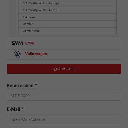
1.4 Mild-Hybrid Comfort 4x4
1.4 Mild-Hybrid Comfort+ 4x4
1.4 S 4x4
Comfort
Comfort Plus
SYM
Volkswagen
Anmelden
Kennzeichen
*
E-Mail
*