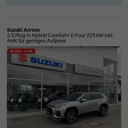
Suzuki Across
2.5 Plug-In Hybrid Comfort+ E-Four 225 kW inkl.
AHK für geringen Aufpreis
ab 266,– € mtl.