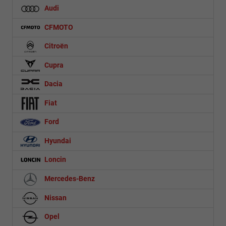
Audi
CFMOTO
Citroën
Cupra
Dacia
Fiat
Ford
Hyundai
Loncin
Mercedes-Benz
Nissan
Opel