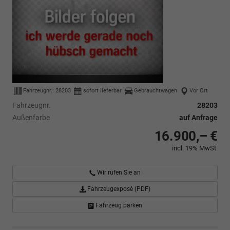
Fahrzeugnr.:
28203
sofort lieferbar
Gebrauchtwagen
Vor Ort
Fahrzeugnr.
28203
Außenfarbe
auf Anfrage
16.900,– €
incl. 19% MwSt.
Wir rufen Sie an
Fahrzeugexposé (PDF)
Fahrzeug parken