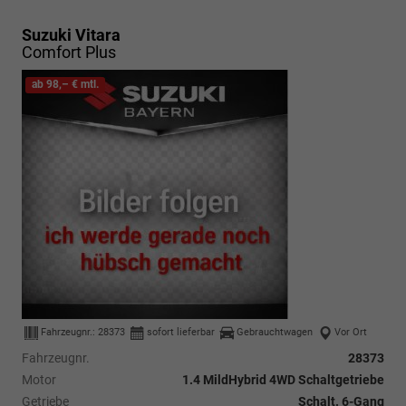
Suzuki Vitara
Comfort Plus
ab 98,– € mtl.
Fahrzeugnr.:
28373
sofort lieferbar
Gebrauchtwagen
Vor Ort
Fahrzeugnr.
28373
Motor
1.4 MildHybrid 4WD Schaltgetriebe
Getriebe
Schalt. 6-Gang