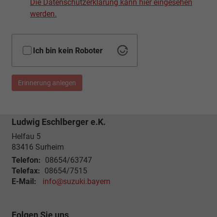
Die Datenschutzerklärung kann hier eingesehen
werden.
Ich bin kein Roboter
Erinnerung anlegen
Ludwig Eschlberger e.K.
Helfau 5
83416
Surheim
Telefon:
08654/63747
Telefax:
08654/7515
E-Mail:
info@suzuki.bayern
Folgen Sie uns