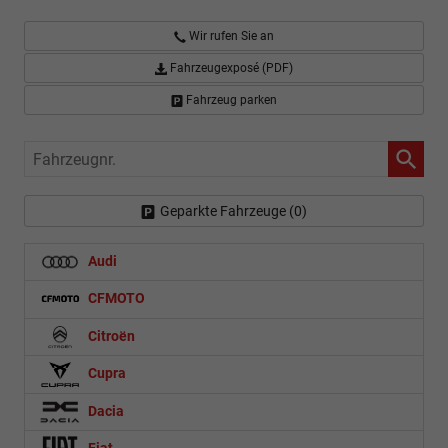
Wir rufen Sie an
Fahrzeugexposé (PDF)
Fahrzeug parken
Fahrzeugnr.
Geparkte Fahrzeuge (
0
)
Audi
CFMOTO
Citroën
Cupra
Dacia