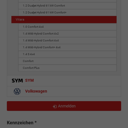
1.2 Dualjet Hybrid 61 kW Comfort
1.2 Dualjet Hybrid 61 kW Comfort+
Vitara
1.0 Comfort 4x4
1.4 Mild-Hybrid Comfort 4x2
1.4 Mild-Hybrid Comfort 4x4
1.4 Mild-Hybrid Comfort+ 4x4
1.4 S 4x4
Comfort
Comfort Plus
SYM
Volkswagen
Anmelden
Kennzeichen
*