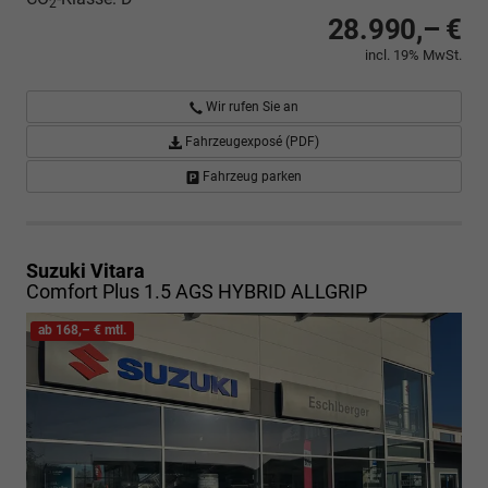
2
28.990,– €
incl. 19% MwSt.
Wir rufen Sie an
Fahrzeugexposé (PDF)
Fahrzeug parken
Suzuki Vitara
Comfort Plus 1.5 AGS HYBRID ALLGRIP
ab 168,– € mtl.