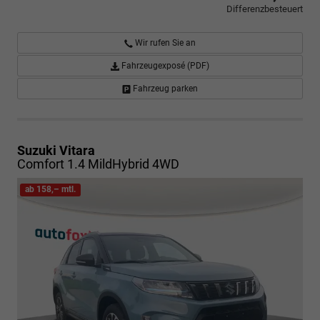
Differenzbesteuert
Wir rufen Sie an
Fahrzeugexposé (PDF)
Fahrzeug parken
Suzuki Vitara
Comfort 1.4 MildHybrid 4WD
ab 158,– mtl.