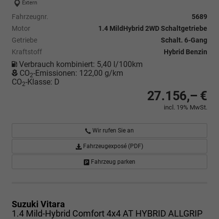
Extern
Fahrzeugnr.
5689
Motor
1.4 MildHybrid 2WD Schaltgetriebe
Getriebe
Schalt. 6-Gang
Kraftstoff
Hybrid Benzin
Verbrauch kombiniert:
5,40 l/100km
CO
-Emissionen:
122,00 g/km
2
CO
-Klasse:
D
2
27.156,– €
incl. 19% MwSt.
Wir rufen Sie an
Fahrzeugexposé (PDF)
Fahrzeug parken
Suzuki Vitara
1.4 Mild-Hybrid Comfort 4x4 AT HYBRID ALLGRIP