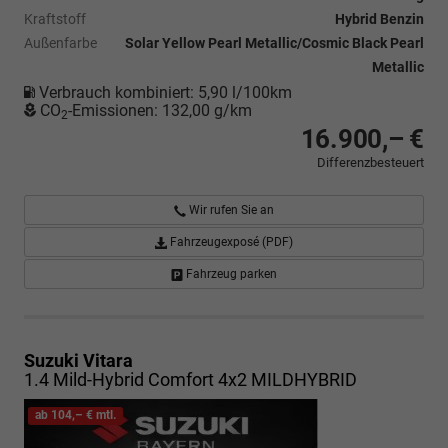
Kraftstoff
Hybrid Benzin
Außenfarbe
Solar Yellow Pearl Metallic/Cosmic Black Pearl
Metallic
Verbrauch kombiniert:
5,90 l/100km
CO
-Emissionen:
132,00 g/km
2
16.900,– €
Differenzbesteuert
Wir rufen Sie an
Fahrzeugexposé (PDF)
Fahrzeug parken
Suzuki Vitara
1.4 Mild-Hybrid Comfort 4x2 MILDHYBRID
ab 104,– € mtl.