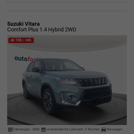
Suzuki Vitara
Comfort Plus 1.4 Hybrid 2WD
ab 158,– mtl.
Fahrzeugnr.:
5689
unverbindliche Lieferzeit:
5 Wochen
Neuwagen