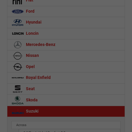
Fiat
Ford
Hyundai
Loncin
Mercedes-Benz
Nissan
Opel
Royal Enfield
Seat
Skoda
Suzuki
Across