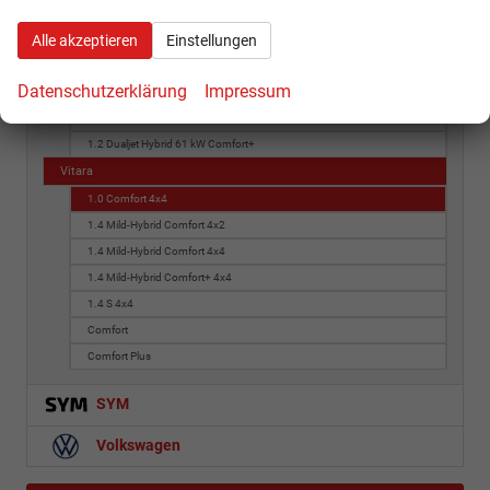
1.8 Hybrid Comfort+
Swift
Alle akzeptieren
Einstellungen
1.2 Dualjet Hybrid 61 kW ALLGrip Comfort
Datenschutzerklärung
Impressum
1.2 Dualjet Hybrid 61 kW ALLGrip Comfort+
1.2 Dualjet Hybrid 61 kW Comfort
1.2 Dualjet Hybrid 61 kW Comfort+
Vitara
1.0 Comfort 4x4
1.4 Mild-Hybrid Comfort 4x2
1.4 Mild-Hybrid Comfort 4x4
1.4 Mild-Hybrid Comfort+ 4x4
1.4 S 4x4
Comfort
Comfort Plus
SYM
Volkswagen