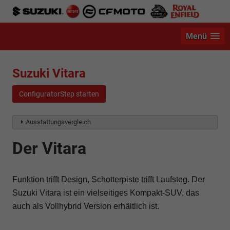
Menü
Suzuki Vitara
ConfiguratorStep starten
Ausstattungsvergleich
Der Vitara
Funktion trifft Design, Schotterpiste trifft Laufsteg. Der
Suzuki Vitara ist ein vielseitiges Kompakt-SUV, das
auch als Vollhybrid Version erhältlich ist.