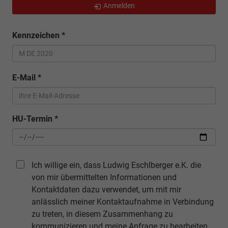
Anmelden
Kennzeichen
*
E-Mail
*
HU-Termin
*
Ich willige ein, dass Ludwig Eschlberger e.K. die
von mir übermittelten Informationen und
Kontaktdaten dazu verwendet, um mit mir
anlässlich meiner Kontaktaufnahme in Verbindung
zu treten, in diesem Zusammenhang zu
kommunizieren und meine Anfrage zu bearbeiten