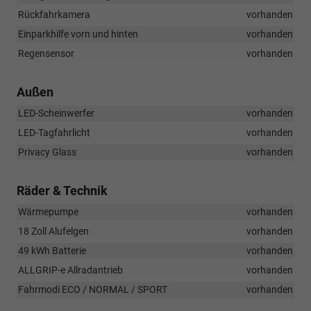
Rückfahrkamera
vorhanden
Einparkhilfe vorn und hinten
vorhanden
Regensensor
vorhanden
Außen
LED-Scheinwerfer
vorhanden
LED-Tagfahrlicht
vorhanden
Privacy Glass
vorhanden
Räder & Technik
Wärmepumpe
vorhanden
18 Zoll Alufelgen
vorhanden
49 kWh Batterie
vorhanden
ALLGRIP-e Allradantrieb
vorhanden
Fahrmodi ECO / NORMAL / SPORT
vorhanden