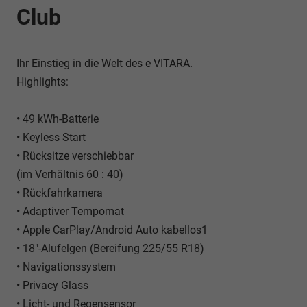
Club
Ihr Einstieg in die Welt des e VITARA.
Highlights:
• 49 kWh-Batterie
• Keyless Start
• Rücksitze verschiebbar
(im Verhältnis 60 : 40)
• Rückfahrkamera
• Adaptiver Tempomat
• Apple CarPlay/Android Auto kabellos1
• 18"-Alufelgen (Bereifung 225/55 R18)
• Navigationssystem
• Privacy Glass
• Licht- und Regensensor