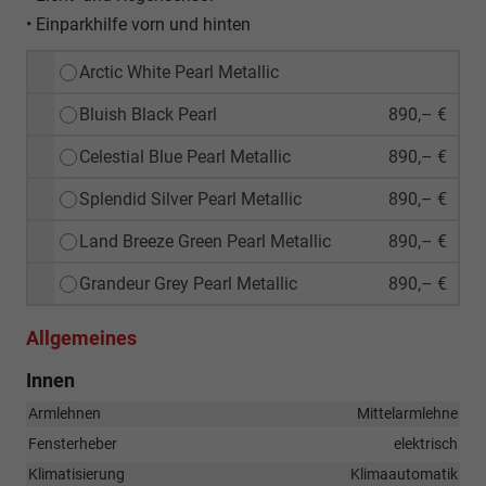
• Einparkhilfe vorn und hinten
Arctic White Pearl Metallic
Bluish Black Pearl
890,– €
Celestial Blue Pearl Metallic
890,– €
Splendid Silver Pearl Metallic
890,– €
Land Breeze Green Pearl Metallic
890,– €
Grandeur Grey Pearl Metallic
890,– €
Allgemeines
Innen
Armlehnen
Mittelarmlehne
Fensterheber
elektrisch
Klimatisierung
Klimaautomatik