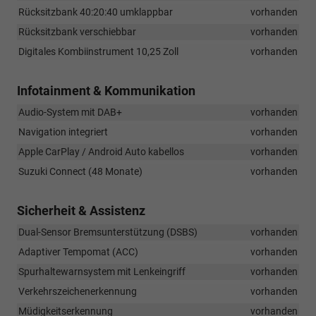
Rücksitzbank 40:20:40 umklappbar
vorhanden
Rücksitzbank verschiebbar
vorhanden
Digitales Kombiinstrument 10,25 Zoll
vorhanden
Infotainment & Kommunikation
Audio-System mit DAB+
vorhanden
Navigation integriert
vorhanden
Apple CarPlay / Android Auto kabellos
vorhanden
Suzuki Connect (48 Monate)
vorhanden
Sicherheit & Assistenz
Dual-Sensor Bremsunterstützung (DSBS)
vorhanden
Adaptiver Tempomat (ACC)
vorhanden
Spurhaltewarnsystem mit Lenkeingriff
vorhanden
Verkehrszeichenerkennung
vorhanden
Müdigkeitserkennung
vorhanden