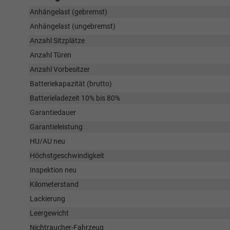
Anhängelast (gebremst)
Anhängelast (ungebremst)
Anzahl Sitzplätze
Anzahl Türen
Anzahl Vorbesitzer
Batteriekapazität (brutto)
Batterieladezeit 10% bis 80%
Garantiedauer
Garantieleistung
HU/AU neu
Höchstgeschwindigkeit
Inspektion neu
Kilometerstand
Lackierung
Leergewicht
Nichtraucher-Fahrzeug