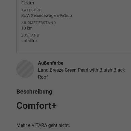
Elektro
KATEGORIE
SUV/Geländewagen/Pickup
KILOMETERSTAND
10 km
ZUSTAND
unfallfrei
Außenfarbe
Land Breeze Green Pearl with Bluish Black
Roof
Beschreibung
Comfort+
Mehr e VITARA geht nicht.