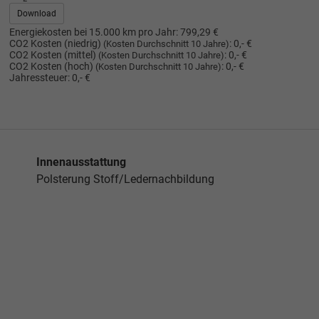
Download
Energiekosten bei 15.000 km pro Jahr:
799,29 €
CO2 Kosten (niedrig)
:
0,- €
(Kosten Durchschnitt 10 Jahre)
CO2 Kosten (mittel)
:
0,- €
(Kosten Durchschnitt 10 Jahre)
CO2 Kosten (hoch)
:
0,- €
(Kosten Durchschnitt 10 Jahre)
Jahressteuer:
0,- €
Innenausstattung
Polsterung Stoff/Ledernachbildung