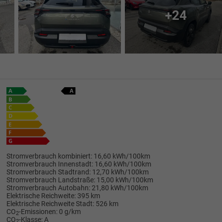
+24
Stromverbrauch kombiniert:
16,60 kWh/100km
Stromverbrauch Innenstadt:
16,60 kWh/100km
Stromverbrauch Stadtrand:
12,70 kWh/100km
Stromverbrauch Landstraße:
15,00 kWh/100km
Stromverbrauch Autobahn:
21,80 kWh/100km
Elektrische Reichweite:
395 km
Elektrische Reichweite Stadt:
526 km
CO
-Emissionen:
0 g/km
2
CO
-Klasse:
A
2