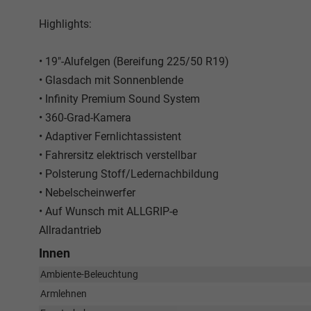
Highlights:
• 19"-Alufelgen (Bereifung 225/50 R19)
• Glasdach mit Sonnenblende
• Infinity Premium Sound System
• 360-Grad-Kamera
• Adaptiver Fernlichtassistent
• Fahrersitz elektrisch verstellbar
• Polsterung Stoff/Ledernachbildung
• Nebelscheinwerfer
• Auf Wunsch mit ALLGRIP-e
Allradantrieb
Innen
Ambiente-Beleuchtung
Armlehnen