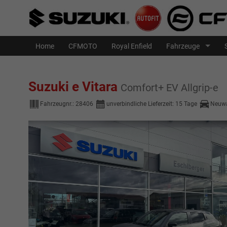
Home
CFMOTO
Royal Enfield
Fahrzeuge
Suzuki e Vitara
Comfort+ EV Allgrip-e
Fahrzeugnr.:
28406
unverbindliche Lieferzeit:
15 Tage
Neuw