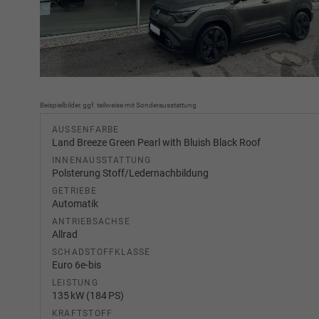
Beispielbilder, ggf. teilweise mit Sonderausstattung
AUSSENFARBE
Land Breeze Green Pearl with Bluish Black Roof
INNENAUSSTATTUNG
Polsterung Stoff/Ledernachbildung
GETRIEBE
Automatik
ANTRIEBSACHSE
Allrad
SCHADSTOFFKLASSE
Euro 6e-bis
LEISTUNG
135 kW (184 PS)
KRAFTSTOFF