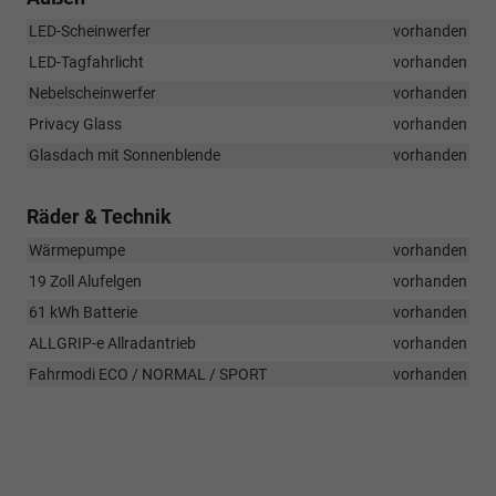
LED-Scheinwerfer
vorhanden
LED-Tagfahrlicht
vorhanden
Nebelscheinwerfer
vorhanden
Privacy Glass
vorhanden
Glasdach mit Sonnenblende
vorhanden
Räder & Technik
Wärmepumpe
vorhanden
19 Zoll Alufelgen
vorhanden
61 kWh Batterie
vorhanden
ALLGRIP-e Allradantrieb
vorhanden
Fahrmodi ECO / NORMAL / SPORT
vorhanden