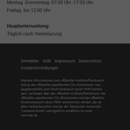
Montag -Donnerstag: 07:00 Uhr -17:00 Uhr
Freitag bis 12:00 Uhr
Hauptuntersuchung:
Täglich nach Vereinbarung
Anmelden
AGB
Impressum
Datenschutz
Cookie-Einstellungen
Weitere Informationen zum offiziellen Kraftstoffverbrauch
und zu den offiziellen spezifischen CO
-Emissionen und
2
gegebenenfalls zum Stromverbrauch neuer PKW können
dem 'Leitfaden über den offiziellen Kraftstoffverbrauch, die
offiziellen spezifischen CO
-Emissionen und den offiziellen
2
Stromverbrauch neuer PKW' entnommen werden, der an
allen Verkaufsstellen und bei der 'Deutschen Automobil
Treuhand GmbH' unentgeltlich erhältlich ist unter
www.dat.de.