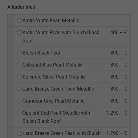
Allradantrieb
Arctic White Pearl Metallic
Arctic White Pearl with Bluish Black
400,– €
Roof
Bluish Black Pearl
890,– €
Celestial Blue Pearl Metallic
890,– €
Splendid Silver Pearl Metallic
890,– €
Land Breeze Green Pearl Metallic
890,– €
Grandeur Grey Pearl Metallic
890,– €
Opulent Red Pearl Metallic with
1.290,– €
Bluish Black Roof
Land Breeze Green Pearl with Bluish
1.290,– €