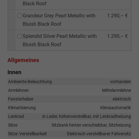
Black Roof
Grandeur Grey Pearl Metallic with
1.290,– €
Bluish Black Roof
Splendid Silver Pearl Metallic with
1.290,– €
Bluish Black Roof
Allgemeines
Innen
Ambiente-Beleuchtung
vorhanden
Armlehnen
Mittelarmlehne
Fensterheber
elektrisch
Klimatisierung
Klimaautomatik
Lenkrad
in Leder, höhenverstellbar, mit Lenkradheizung
Sitze
Sitzbank hinten verschiebbar, Sitzheizung
Sitze: Verstellbarkeit
Elektrisch verstellbarer Fahrersitz