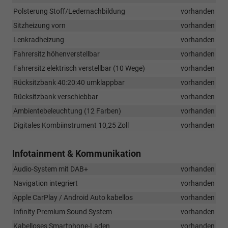
Polsterung Stoff/Ledernachbildung
vorhanden
Sitzheizung vorn
vorhanden
Lenkradheizung
vorhanden
Fahrersitz höhenverstellbar
vorhanden
Fahrersitz elektrisch verstellbar (10 Wege)
vorhanden
Rücksitzbank 40:20:40 umklappbar
vorhanden
Rücksitzbank verschiebbar
vorhanden
Ambientebeleuchtung (12 Farben)
vorhanden
Digitales Kombiinstrument 10,25 Zoll
vorhanden
Infotainment & Kommunikation
Audio-System mit DAB+
vorhanden
Navigation integriert
vorhanden
Apple CarPlay / Android Auto kabellos
vorhanden
Infinity Premium Sound System
vorhanden
Kabelloses Smartphone-Laden
vorhanden