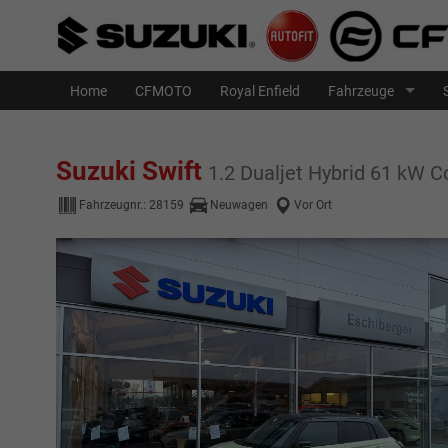
Home
CFMOTO
Royal Enfield
Fahrzeuge
Suzuki Swift
1.2 Dualjet Hybrid 61 kW C
Fahrzeugnr.:
28159
Neuwagen
Vor Ort