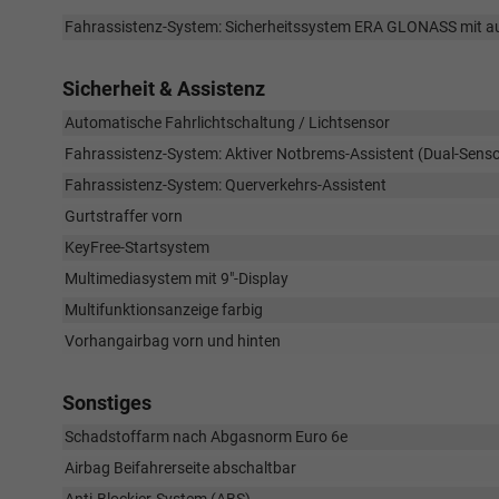
Fahrassistenz-System: Sicherheitssystem ERA GLONASS mit a
Sicherheit & Assistenz
Automatische Fahrlichtschaltung / Lichtsensor
Fahrassistenz-System: Aktiver Notbrems-Assistent (Dual-Sens
Fahrassistenz-System: Querverkehrs-Assistent
Gurtstraffer vorn
KeyFree-Startsystem
Multimediasystem mit 9"-Display
Multifunktionsanzeige farbig
Vorhangairbag vorn und hinten
Sonstiges
Schadstoffarm nach Abgasnorm Euro 6e
Airbag Beifahrerseite abschaltbar