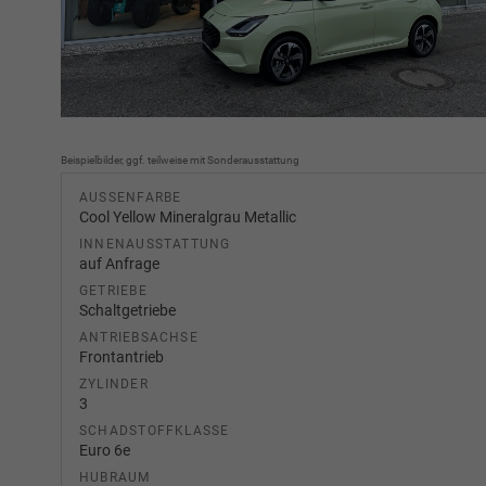
Beispielbilder, ggf. teilweise mit Sonderausstattung
AUSSENFARBE
Cool Yellow Mineralgrau Metallic
INNENAUSSTATTUNG
auf Anfrage
GETRIEBE
Schaltgetriebe
ANTRIEBSACHSE
Frontantrieb
ZYLINDER
3
SCHADSTOFFKLASSE
Euro 6e
HUBRAUM