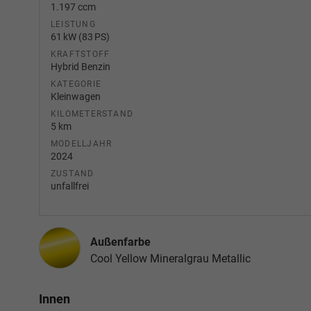
1.197 ccm
LEISTUNG
61 kW (83 PS)
KRAFTSTOFF
Hybrid Benzin
KATEGORIE
Kleinwagen
KILOMETERSTAND
5 km
MODELLJAHR
2024
ZUSTAND
unfallfrei
Außenfarbe
Cool Yellow Mineralgrau Metallic
Innen