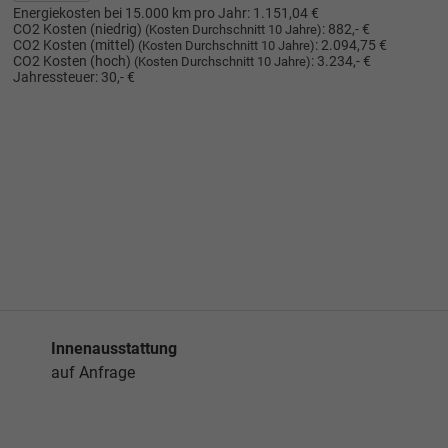
Energiekosten bei 15.000 km pro Jahr:
1.151,04 €
CO2 Kosten (niedrig)
:
882,- €
(Kosten Durchschnitt 10 Jahre)
CO2 Kosten (mittel)
:
2.094,75 €
(Kosten Durchschnitt 10 Jahre)
CO2 Kosten (hoch)
:
3.234,- €
(Kosten Durchschnitt 10 Jahre)
Jahressteuer:
30,- €
Innenausstattung
auf Anfrage