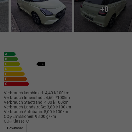
+8
Verbrauch kombiniert:
4,40 l/100km
Verbrauch Innenstadt:
4,60 l/100km
Verbrauch Stadtrand:
4,00 l/100km
Verbrauch Landstraße:
3,80 l/100km
Verbrauch Autobahn:
5,00 l/100km
CO
-Emissionen:
98,00 g/km
2
CO
-Klasse:
C
2
Download