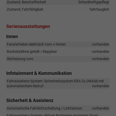
Zustand, Beschaffenheit
Scheckheftgepflegt
Zustand, Fahrfähigkeit
fahrtauglich
Serienausstattungen
Innen
Fensterheber elektrisch vorn + hinten
vorhanden
Rücksitzlehne geteilt / klappbar
vorhanden
Sitzheizung vorn
vorhanden
Infotainment & Kommunikation
Fahrassistenz-System: Sicherheitssystem ERA GLONASS mit
automatischem Notruf
vorhanden
Sicherheit & Assistenz
Automatische Fahrlichtschaltung / Lichtsensor
vorhanden
Fahrassistenz-System: Aktiver Notbrems-Assistent (Dual-