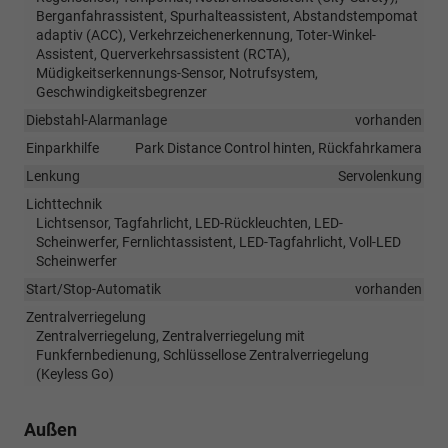
Berganfahrassistent, Spurhalteassistent, Abstandstempomat
adaptiv (ACC), Verkehrzeichenerkennung, Toter-Winkel-
Assistent, Querverkehrsassistent (RCTA),
Müdigkeitserkennungs-Sensor, Notrufsystem,
Geschwindigkeitsbegrenzer
Diebstahl-Alarmanlage
vorhanden
Einparkhilfe
Park Distance Control hinten, Rückfahrkamera
Lenkung
Servolenkung
Lichttechnik
Lichtsensor, Tagfahrlicht, LED-Rückleuchten, LED-
Scheinwerfer, Fernlichtassistent, LED-Tagfahrlicht, Voll-LED
Scheinwerfer
Start/Stop-Automatik
vorhanden
Zentralverriegelung
Zentralverriegelung, Zentralverriegelung mit
Funkfernbedienung, Schlüssellose Zentralverriegelung
(Keyless Go)
Außen